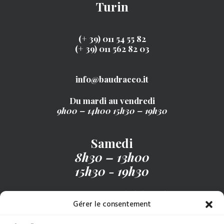
Turin
(+ 39) 011 54 55 82
(+ 39) 011 562 82 03
info@baudracco.it
Du mardi au vendredi
9h00 – 14h00
15h30 – 19h30
Samedi
8h30 – 13h00
15h30 - 19h30
Recevez notre menu hebdomadaire
Gérer le consentement