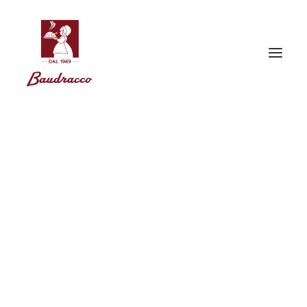
Idée cadeau
Pour commander, appelez le
(+39) 011 54 55 82