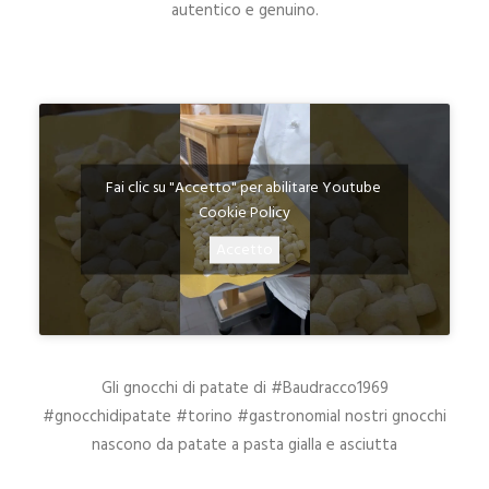
autentico e genuino.
Fai clic su "Accetto" per abilitare Youtube
Cookie Policy
Accetto
Gli gnocchi di patate di #Baudracco1969
#gnocchidipatate #torino #gastronomiaI nostri gnocchi
nascono da patate a pasta gialla e asciutta