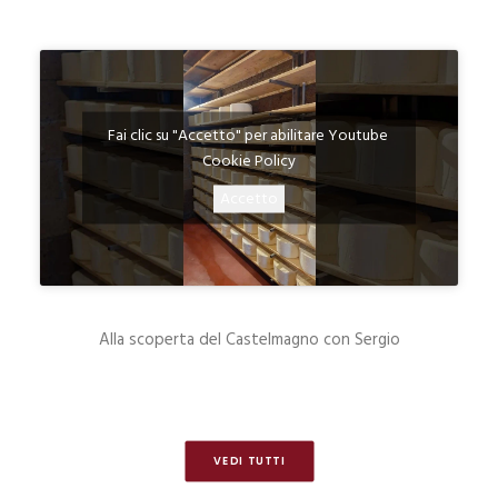
Fai clic su "Accetto" per abilitare Youtube
Cookie Policy
Accetto
Alla scoperta del Castelmagno con Sergio
VEDI TUTTI