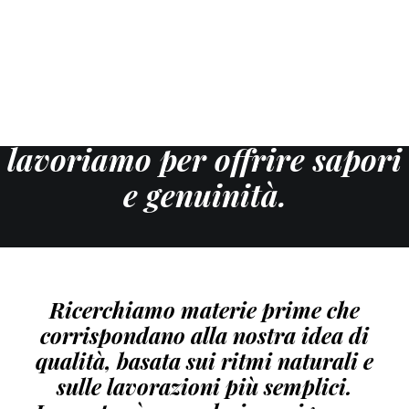
Siamo i Baudracco: dal 1969,
nel centro di Torino,
lavoriamo per offrire sapori
e genuinità.
Ricerchiamo materie prime che
corrispondano alla nostra idea di
qualità, basata sui ritmi naturali e
sulle lavorazioni più semplici.