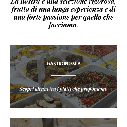
La nostra è una selezione rigorosa,
frutto di una lunga esperienza e di
una forte passione per quello che
facciamo.
GASTRONOMIA
Scopri alcuni tra i piatti che proponiamo