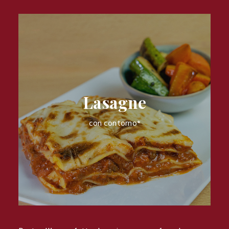
Lasagne
con contorno*