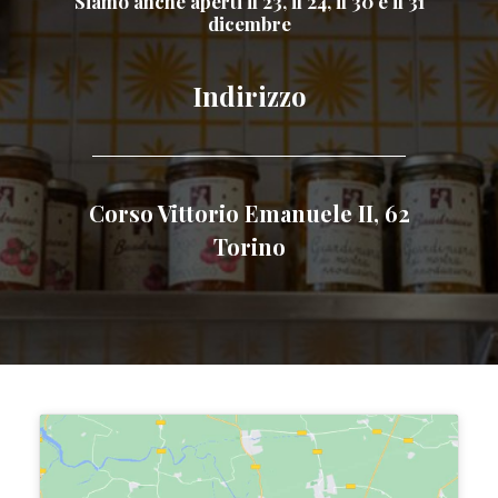
Siamo anche aperti il 23, il 24, il 30 e il 31
dicembre
Indirizzo
Corso Vittorio Emanuele II, 62
Torino