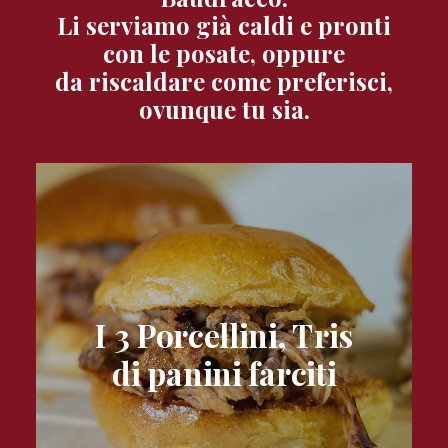
Li serviamo già caldi e pronti
con le posate, oppure
da riscaldare come preferisci,
ovunque tu sia.
I 3 Porcellini, Tris
di panini farciti