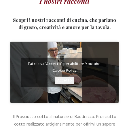
I nostri racconti
Scopri i nostri
racconti di cucina
, che parlano
di gusto, creatività e amore per la tavola.
Fai clic su "Accetto" per abilitare Youtube
Cookie Policy
Accetto
Il Prosciutto cotto al naturale di Baudracco. Prosciutto
cotto realizzato artigianalmente per offrirvi un sapore