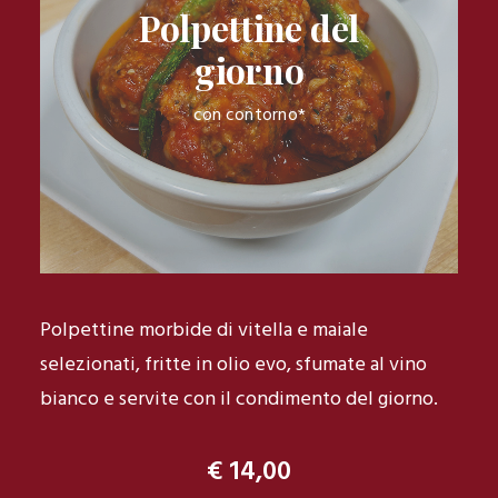
Polpettine del
giorno
con contorno*
Polpettine morbide di vitella e maiale
selezionati, fritte in olio evo, sfumate al vino
bianco e servite con il condimento del giorno.
€ 14,00