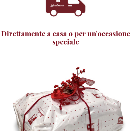
Direttamente a casa o per un’occasione
speciale