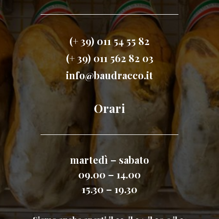
(+ 39) 011 54 55 82
(+ 39) 011 562 82 03
info@baudracco.it
Orari
martedì – sabato
09.00 – 14.00
15.30 – 19.30