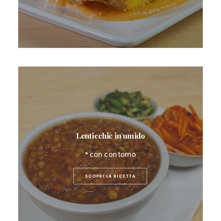
Lenticchie in umido
* con contorno
SCOPRI LA RICETTA