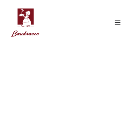
Frittata di verdure o di cipolla
FRITTATA ALLE CIPOLLE