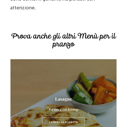
attenzione.
Prova anche gli altri Menù per il
pranzo
Lasagne
* con contorno
SCOPRI LA RICETTA