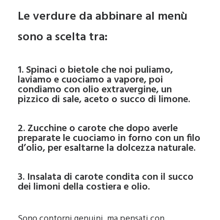
Le verdure da abbinare al menù
sono a scelta tra:
1. Spinaci o bietole che noi puliamo,
laviamo e cuociamo a vapore, poi
condiamo con olio extravergine, un
pizzico di sale, aceto o succo di limone.
2. Zucchine o carote che dopo averle
preparate le cuociamo in forno con un filo
d’olio, per esaltarne la dolcezza naturale.
3. Insalata di carote condita con il succo
dei limoni della costiera e olio.
Sono contorni genuini, ma pensati con