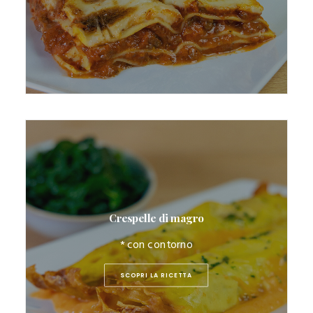
Crespelle di magro
* con contorno
SCOPRI LA RICETTA