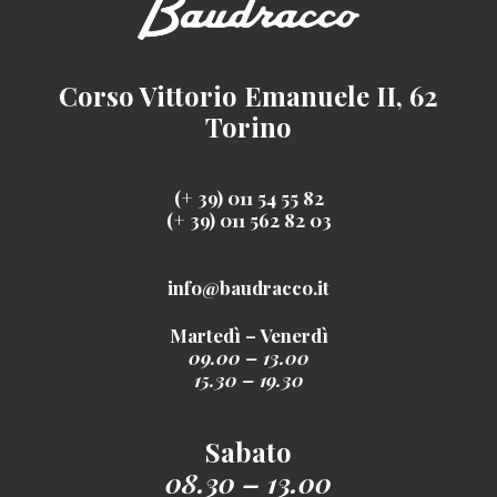
Corso Vittorio Emanuele II, 62
Torino
(+ 39) 011 54 55 82
(+ 39) 011 562 82 03
info@baudracco.it
Martedì – Venerdì
09.00 – 13.00
15.30 – 19.30
Sabato
08.30 – 13.00