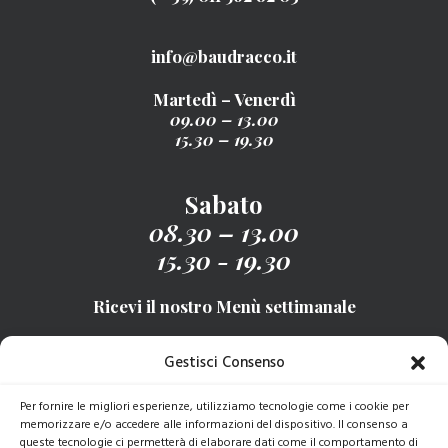
info@baudracco.it
Martedì – Venerdì
09.00 – 13.00
15.30 – 19.30
Sabato
08.30 – 13.00
15.30 - 19.30
Ricevi il nostro Menù settimanale
Gestisci Consenso
ISCRIVITI
Per fornire le migliori esperienze, utilizziamo tecnologie come i cookie per
memorizzare e/o accedere alle informazioni del dispositivo. Il consenso a
queste tecnologie ci permetterà di elaborare dati come il comportamento di