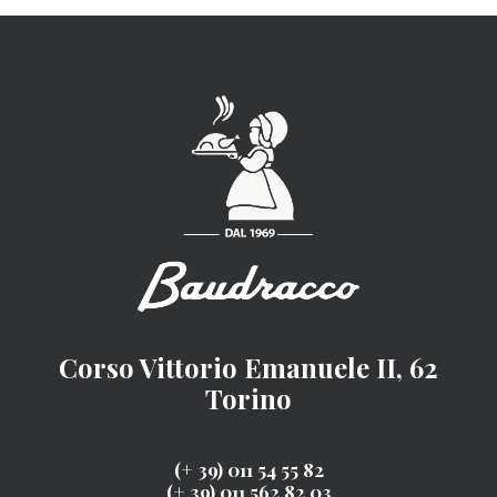
Corso Vittorio Emanuele II, 62
Torino
(+ 39) 011 54 55 82
(+ 39) 011 562 82 03