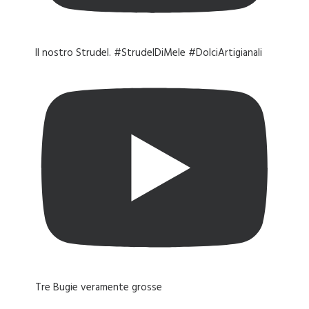
Il nostro Strudel. #StrudelDiMele #DolciArtigianali
Tre Bugie veramente grosse