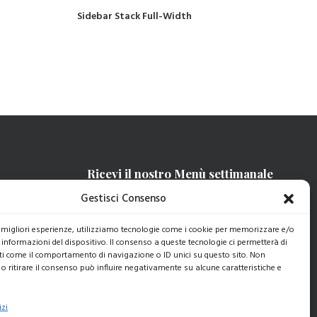
Sidebar Stack Full-Width
Ricevi il nostro Menù settimanale
Gestisci Consenso
ISCRIVITI
le migliori esperienze, utilizziamo tecnologie come i cookie per memorizzare e/o
 informazioni del dispositivo. Il consenso a queste tecnologie ci permetterà di
ti come il comportamento di navigazione o ID unici su questo sito. Non
o ritirare il consenso può influire negativamente su alcune caratteristiche e
izi