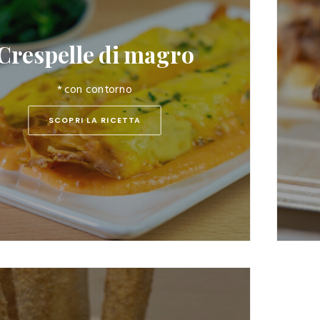
Crespelle di magro
* con contorno
SCOPRI LA RICETTA