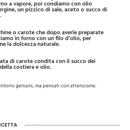
mo a vapore, poi condiamo con olio
rgine, un pizzico di sale, aceto o succo di
.
chine o carote che dopo averle preparate
iamo in forno con un filo d’olio, per
ne la dolcezza naturale.
lata di carote condita con il succo dei
della costiera e olio.
ntorni genuini, ma pensati con attenzione.
RICETTA