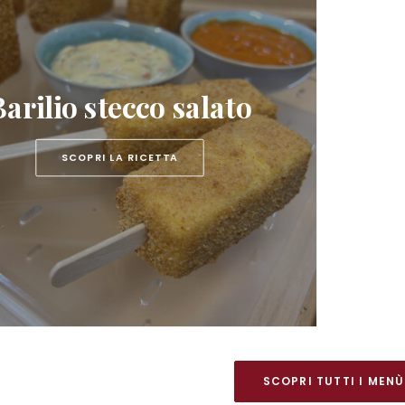
Barilio stecco salato
SCOPRI LA RICETTA
SCOPRI TUTTI I MENÙ