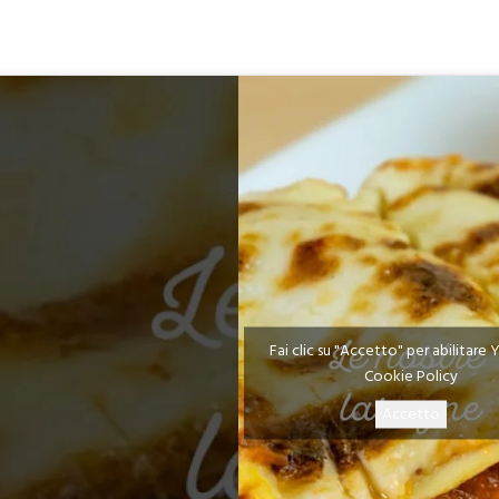
Fai clic su "Accetto" per abilitar
Cookie Policy
Accetto