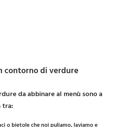
n contorno di verdure
rdure da abbinare al menù sono a
 tra:
aci o bietole che noi puliamo, laviamo e