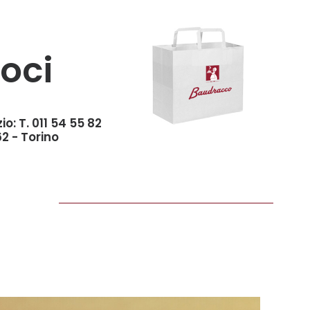
oci
io:
T. 011 54 55 82
62 - Torino