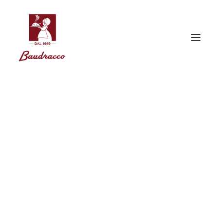
Crêpes salées ricotta & épinards
Nos crêpes, fines et délicates, sont cuites une à une et