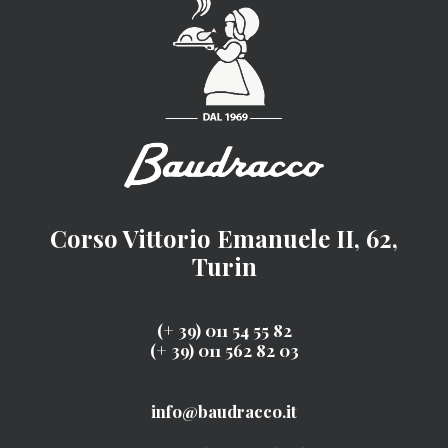
Corso Vittorio Emanuele II, 62,
Turin
(+ 39) 011 54 55 82
(+ 39) 011 562 82 03
info@baudracco.it