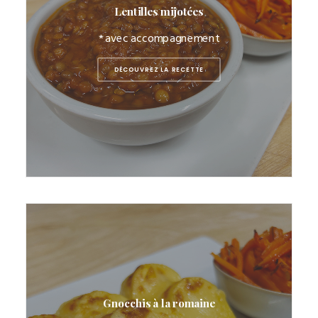
Lentilles mijotées
* avec accompagnement
DÉCOUVREZ LA RECETTE
Gnocchis à la romaine