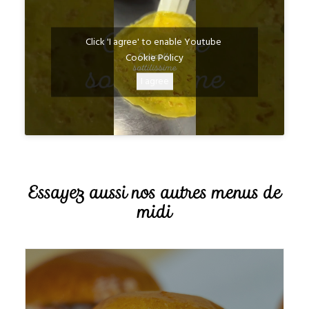
Click 'I agree' to enable Youtube
Cookie Policy
I agree
Essayez aussi nos autres menus de
midi