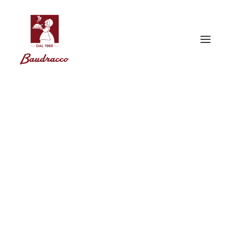
Gnocchis à la romaine
Commençons par du lait vraiment excellent, celui de nos