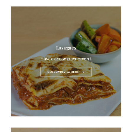
Lasagnes
* avec accompagnement
DÉCOUVREZ LA RECETTE