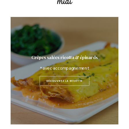
midi
Crêpes salées ricotta & épinards
* avec accompagnement
DÉCOUVREZ LA RECETTE