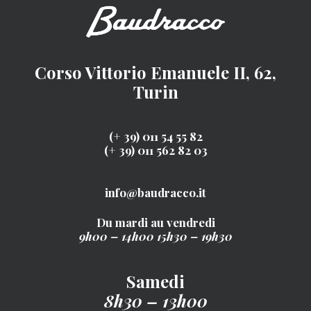
Corso Vittorio Emanuele II, 62,
Turin
(+ 39) 011 54 55 82
(+ 39) 011 562 82 03
info@baudracco.it
Du mardi au vendredi
9h00 – 14h00
15h30 – 19h30
Samedi
8h30 – 13h00