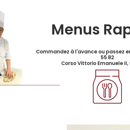
Menus Rap
Commandez à l'avance ou passez e
55 82
Corso Vittorio Emanuele II, 