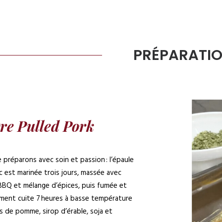
PRÉPARATI
re Pulled Pork
 préparons avec soin et passion : l’épaule
c est marinée trois jours, massée avec
BBQ et mélange d’épices, puis fumée et
ment cuite 7 heures à basse température
s de pomme, sirop d’érable, soja et