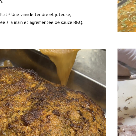
n.
ltat ? Une viande tendre et juteuse,
chée à la main et agrémentée de sauce BBQ.