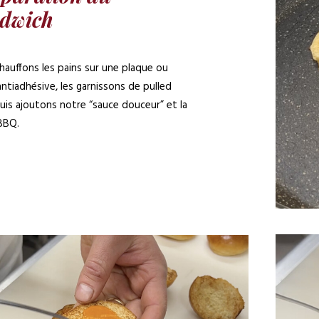
dwich
hauffons les pains sur une plaque ou
ntiadhésive, les garnissons de pulled
puis ajoutons notre “sauce douceur” et la
BBQ.