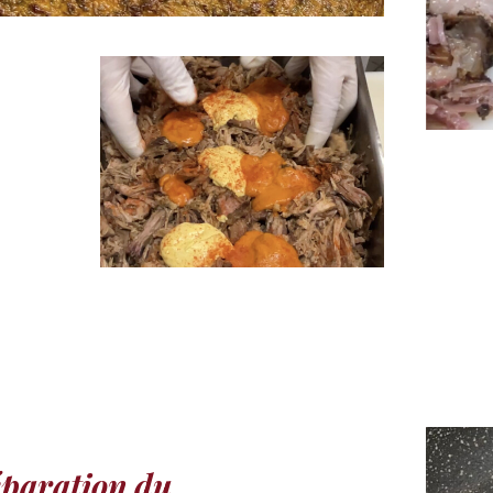
paration du