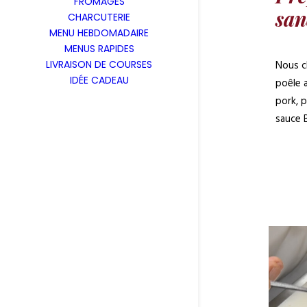
FROMAGES
san
CHARCUTERIE
MENU HEBDOMADAIRE
MENUS RAPIDES
LIVRAISON DE COURSES
Nous c
IDÉE CADEAU
poêle a
pork, 
sauce 