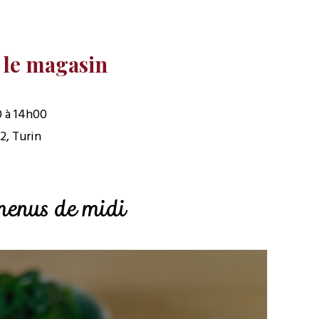
 le magasin
 à 14h00
2, Turin
 menus de midi