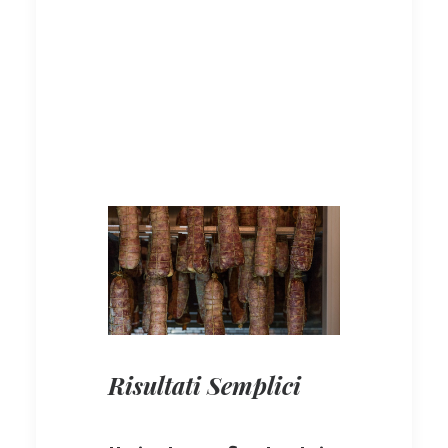
modo che i sensi lo
riconoscano
Risultati Semplici