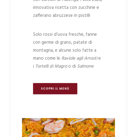
innovativa ricetta con zucchine e
zafferano abruzzese in pistilli
Solo rossi d’uova fresche, farine
con germe di grano, patate di
montagna, e alcune solo fatte a
mano come le
Raviole agli Arrosti
e
i
Tortelli di Magro
o di
Salmone
SCOPRI IL MENÙ