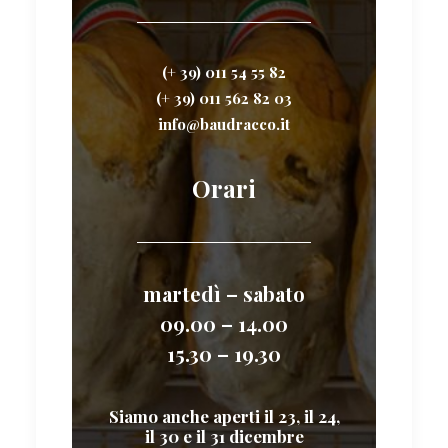
(+ 39) 011 54 55 82
(+ 39) 011 562 82 03
info@baudracco.it
Orari
martedì – sabato
09.00 – 14.00
15.30 – 19.30
Siamo anche aperti il 23, il 24,
il 30 e il 31 dicembre