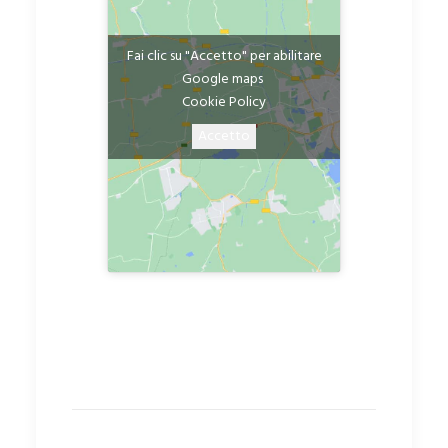
Fai clic su "Accetto" per abilitare
Google maps
Cookie Policy
Accetto