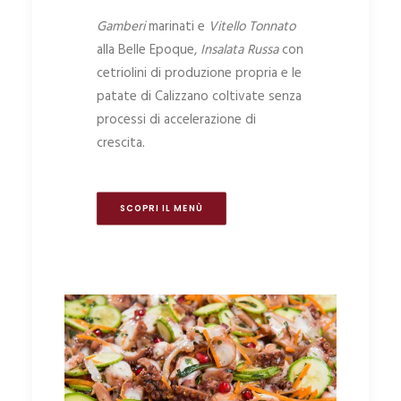
Gamberi
marinati e
Vitello Tonnato
alla Belle Epoque,
Insalata Russa
con
cetriolini di produzione propria e le
patate di Calizzano coltivate senza
processi di accelerazione di
crescita.
SCOPRI IL MENÙ