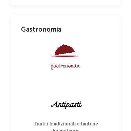
Gastronomia
Antipasti
Tanti i tradizionali e tanti ne
inventiamo